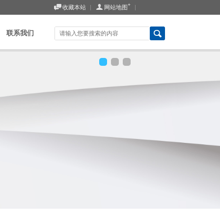
+
收藏本站
网站地图
联系我们
0
1
2