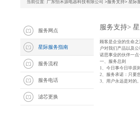
当前位置:
广东怡禾源电器科技有限公司
>
服务支持
>
星际
服务支持
>
星
服务网点
顾客是企业的生命之
星际服务指南
户对我们产品以及公
诺思事业的伙伴一点
一、服务总则
服务流程
1、今日事今日毕原
2、服务承诺：只要
服务电话
3、用户永远是对的
滤芯更换