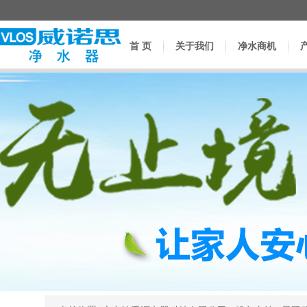
首 页
关于我们
净水商机